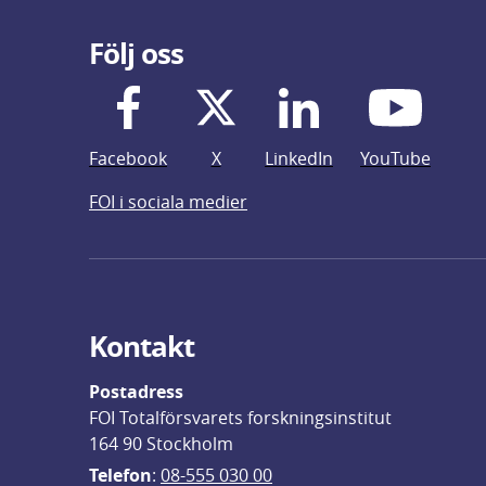
Följ oss
Facebook
X
LinkedIn
YouTube
FOI i sociala medier
Kontakt
Postadress
FOI Totalförsvarets forskningsinstitut
164 90 Stockholm
Telefon
: 
08-555 030 00