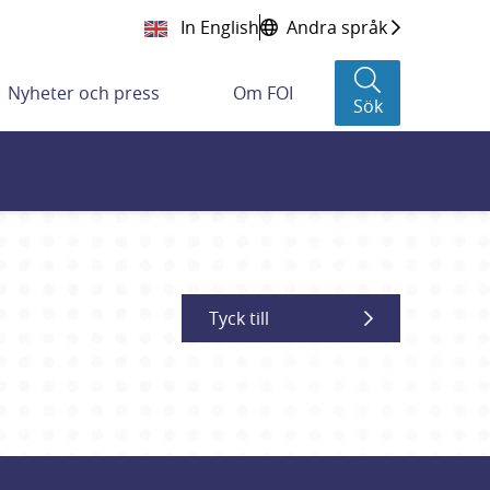
In English
Andra språk
Nyheter och press
Om FOI
Sök
Tyck till