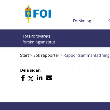
Till innehållet
Forskning
K
Totalförsvarets 
forskningsinstitut
Start
Sök rapporter
Rapportsammanfattning
Dela sidan