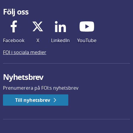
Följ oss
Facebook
X
LinkedIn
YouTube
FOI i sociala medier
Nyhetsbrev
Prenumerera på FOI:s nyhetsbrev
Till nyhetsbrev