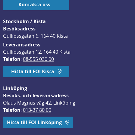
Kontakta oss
Stockholm / Kista
Besöksadress
Gullfossgatan 6, 164 40 Kista
Leveransadress
Gullfossgatan 12, 164 40 Kista
Telefon
: 
08-555 030 00
Hitta till FOI Kista
Linköping
Besöks- och leveransadress
Olaus Magnus väg 42, Linköping
Telefon
: 
013-37 80 00
Hitta till FOI Linköping