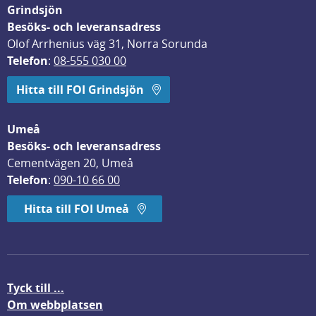
Grindsjön
Besöks- och leveransadress
Olof Arrhenius väg 31, Norra Sorunda
Telefon
: 
08-555 030 00
Hitta till FOI Grindsjön
Umeå
Besöks- och leveransadress
Cementvägen 20, Umeå
Telefon
: 
090-10 66 00
Hitta till FOI Umeå
Tyck till ...
Om webbplatsen