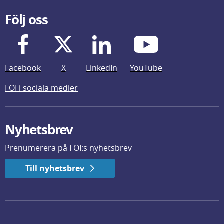
Följ oss
Facebook
X
LinkedIn
YouTube
FOI i sociala medier
Nyhetsbrev
Prenumerera på FOI:s nyhetsbrev
Till nyhetsbrev