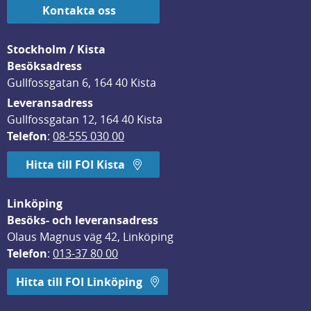
Kontakta oss
Stockholm / Kista
Besöksadress
Gullfossgatan 6, 164 40 Kista
Leveransadress
Gullfossgatan 12, 164 40 Kista
Telefon
: 
08-555 030 00
Hitta till FOI Kista
Linköping
Besöks- och leveransadress
Olaus Magnus väg 42, Linköping
Telefon
: 
013-37 80 00
Hitta till FOI Linköping