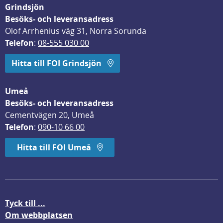
Grindsjön
Besöks- och leveransadress
Olof Arrhenius väg 31, Norra Sorunda
Telefon
: 
08-555 030 00
Hitta till FOI Grindsjön
Umeå
Besöks- och leveransadress
Cementvägen 20, Umeå
Telefon
: 
090-10 66 00
Hitta till FOI Umeå
Tyck till ...
Om webbplatsen