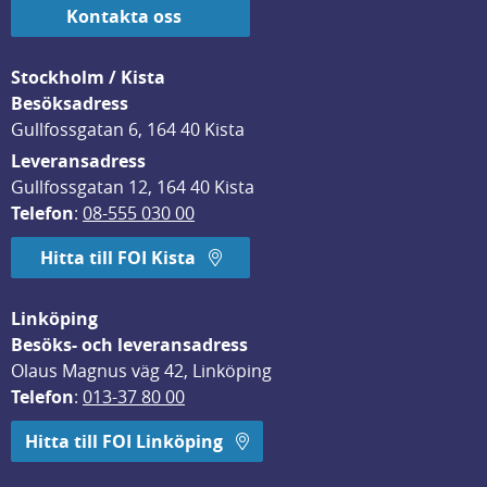
Kontakta oss
Stockholm / Kista
Besöksadress
Gullfossgatan 6, 164 40 Kista
Leveransadress
Gullfossgatan 12, 164 40 Kista
Telefon
: 
08-555 030 00
Hitta till FOI Kista
Linköping
Besöks- och leveransadress
Olaus Magnus väg 42, Linköping
Telefon
: 
013-37 80 00
Hitta till FOI Linköping