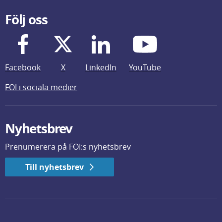
Följ oss
Facebook
X
LinkedIn
YouTube
FOI i sociala medier
Nyhetsbrev
Prenumerera på FOI:s nyhetsbrev
Till nyhetsbrev