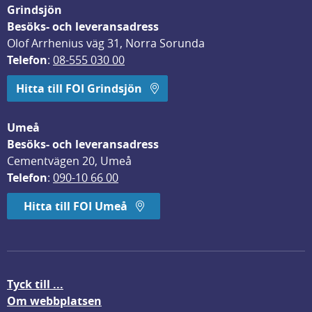
Grindsjön
Besöks- och leveransadress
Olof Arrhenius väg 31, Norra Sorunda
Telefon
: 
08-555 030 00
Hitta till FOI Grindsjön
Umeå
Besöks- och leveransadress
Cementvägen 20, Umeå
Telefon
: 
090-10 66 00
Hitta till FOI Umeå
Tyck till ...
Om webbplatsen