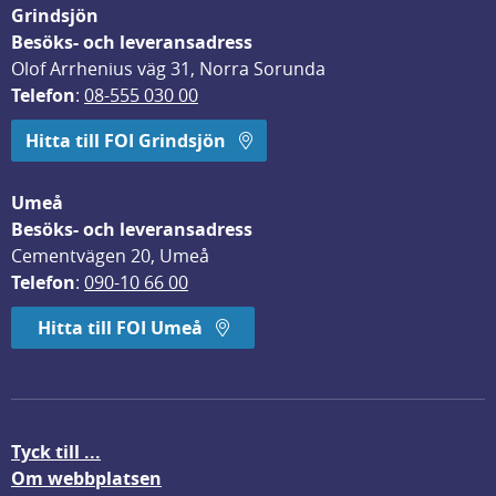
Grindsjön
Besöks- och leveransadress
Olof Arrhenius väg 31, Norra Sorunda
Telefon
: 
08-555 030 00
Hitta till FOI Grindsjön
Umeå
Besöks- och leveransadress
Cementvägen 20, Umeå
Telefon
: 
090-10 66 00
Hitta till FOI Umeå
Tyck till ...
Om webbplatsen