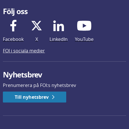
Följ oss
Facebook
X
LinkedIn
YouTube
FOI i sociala medier
Nyhetsbrev
Prenumerera på FOI:s nyhetsbrev
Till nyhetsbrev