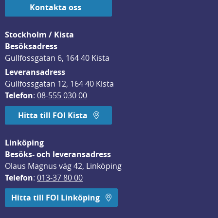
Kontakta oss
Stockholm / Kista
Besöksadress
Gullfossgatan 6, 164 40 Kista
Leveransadress
Gullfossgatan 12, 164 40 Kista
Telefon
: 
08-555 030 00
Hitta till FOI Kista
Linköping
Besöks- och leveransadress
Olaus Magnus väg 42, Linköping
Telefon
: 
013-37 80 00
Hitta till FOI Linköping