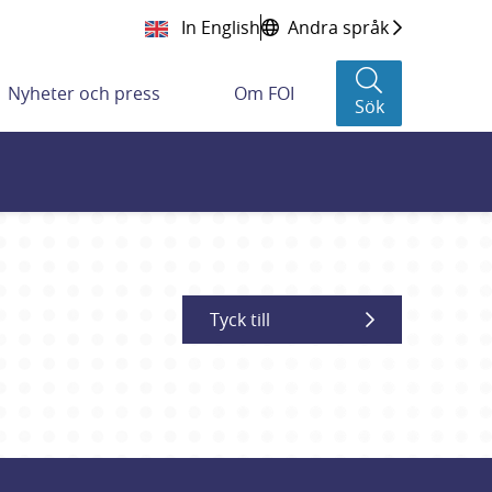
In English
Andra språk
Nyheter och press
Om FOI
Sök
Tyck till