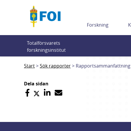
Till innehållet
Forskning
K
Totalförsvarets 
forskningsinstitut
Start
Sök rapporter
Rapportsammanfattning
Dela sidan