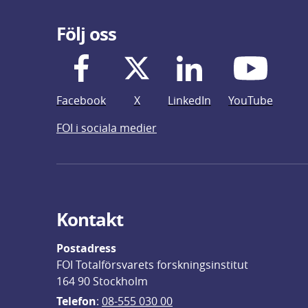
Följ oss
Facebook
X
LinkedIn
YouTube
FOI i sociala medier
Kontakt
Postadress
FOI Totalförsvarets forskningsinstitut
164 90 Stockholm
Telefon
: 
08-555 030 00