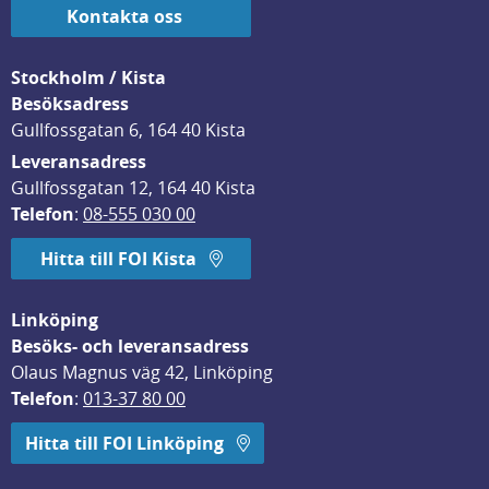
Kontakta oss
Stockholm / Kista
Besöksadress
Gullfossgatan 6, 164 40 Kista
Leveransadress
Gullfossgatan 12, 164 40 Kista
Telefon
: 
08-555 030 00
Hitta till FOI Kista
Linköping
Besöks- och leveransadress
Olaus Magnus väg 42, Linköping
Telefon
: 
013-37 80 00
Hitta till FOI Linköping