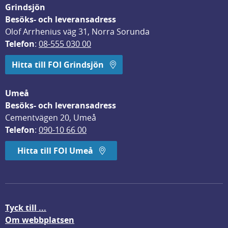
Grindsjön
Besöks- och leveransadress
Olof Arrhenius väg 31, Norra Sorunda
Telefon
: 
08-555 030 00
Hitta till FOI Grindsjön
Umeå
Besöks- och leveransadress
Cementvägen 20, Umeå
Telefon
: 
090-10 66 00
Hitta till FOI Umeå
Tyck till ...
Om webbplatsen