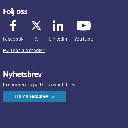
Följ oss
Facebook
X
LinkedIn
YouTube
FOI i sociala medier
Nyhetsbrev
Prenumerera på FOI:s nyhetsbrev
Till nyhetsbrev