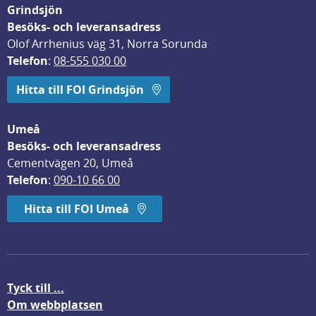
Grindsjön
Besöks- och leveransadress
Olof Arrhenius väg 31, Norra Sorunda
Telefon
: 
08-555 030 00
Hitta till FOI Grindsjön
Umeå
Besöks- och leveransadress
Cementvägen 20, Umeå
Telefon
: 
090-10 66 00
Hitta till FOI Umeå
Tyck till ...
Om webbplatsen