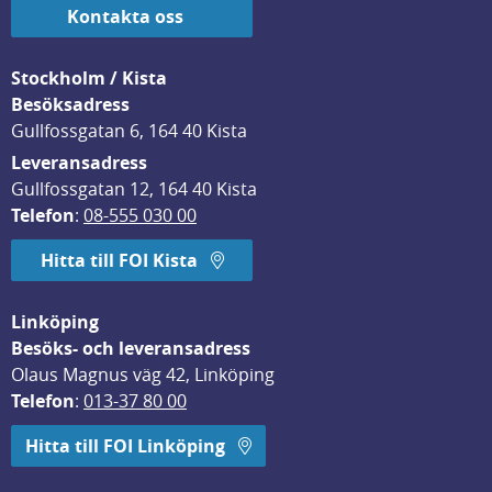
Kontakta oss
Stockholm / Kista
Besöksadress
Gullfossgatan 6, 164 40 Kista
Leveransadress
Gullfossgatan 12, 164 40 Kista
Telefon
: 
08-555 030 00
Hitta till FOI Kista
Linköping
Besöks- och leveransadress
Olaus Magnus väg 42, Linköping
Telefon
: 
013-37 80 00
Hitta till FOI Linköping