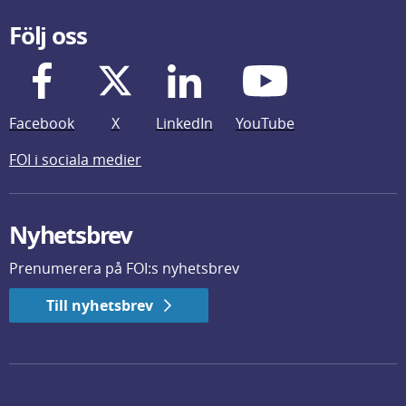
Följ oss
Facebook
X
LinkedIn
YouTube
FOI i sociala medier
Nyhetsbrev
Prenumerera på FOI:s nyhetsbrev
Till nyhetsbrev