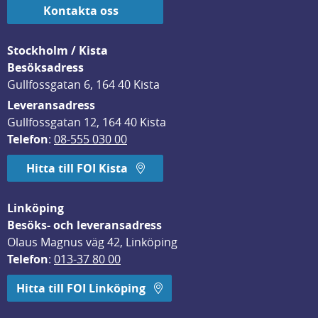
Kontakta oss
Stockholm / Kista
Besöksadress
Gullfossgatan 6, 164 40 Kista
Leveransadress
Gullfossgatan 12, 164 40 Kista
Telefon
: 
08-555 030 00
Hitta till FOI Kista
Linköping
Besöks- och leveransadress
Olaus Magnus väg 42, Linköping
Telefon
: 
013-37 80 00
Hitta till FOI Linköping