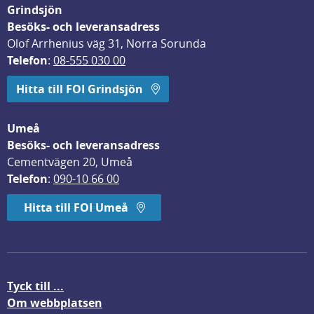
Grindsjön
Besöks- och leveransadress
Olof Arrhenius väg 31, Norra Sorunda
Telefon
: 
08-555 030 00
Hitta till FOI Grindsjön
Umeå
Besöks- och leveransadress
Cementvägen 20, Umeå
Telefon
: 
090-10 66 00
Hitta till FOI Umeå
Tyck till ...
Om webbplatsen