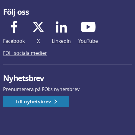
Följ oss
Facebook
X
LinkedIn
YouTube
FOI i sociala medier
Nyhetsbrev
Prenumerera på FOI:s nyhetsbrev
Till nyhetsbrev