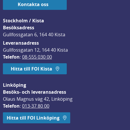
Kontakta oss
Stockholm / Kista
Besöksadress
Gullfossgatan 6, 164 40 Kista
Leveransadress
Gullfossgatan 12, 164 40 Kista
Telefon
: 
08-555 030 00
Hitta till FOI Kista
Linköping
Besöks- och leveransadress
Olaus Magnus väg 42, Linköping
Telefon
: 
013-37 80 00
Hitta till FOI Linköping