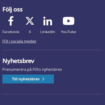
Följ oss
Facebook
X
LinkedIn
YouTube
FOI i sociala medier
Nyhetsbrev
Prenumerera på FOI:s nyhetsbrev
Till nyhetsbrev