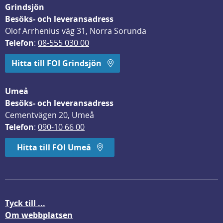
Grindsjön
Besöks- och leveransadress
Olof Arrhenius väg 31, Norra Sorunda
Telefon
: 
08-555 030 00
Hitta till FOI Grindsjön
Umeå
Besöks- och leveransadress
Cementvägen 20, Umeå
Telefon
: 
090-10 66 00
Hitta till FOI Umeå
Tyck till ...
Om webbplatsen