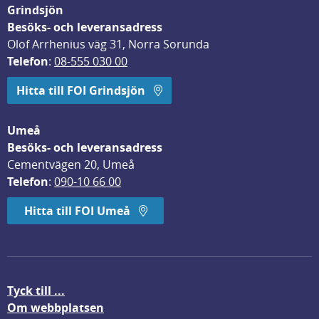
Grindsjön
Besöks- och leveransadress
Olof Arrhenius väg 31, Norra Sorunda
Telefon
: 
08-555 030 00
Hitta till FOI Grindsjön
Umeå
Besöks- och leveransadress
Cementvägen 20, Umeå
Telefon
: 
090-10 66 00
Hitta till FOI Umeå
Tyck till ...
Om webbplatsen