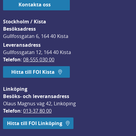
Kontakta oss
Stockholm / Kista
Besöksadress
Gullfossgatan 6, 164 40 Kista
Leveransadress
Gullfossgatan 12, 164 40 Kista
Telefon
: 
08-555 030 00
Hitta till FOI Kista
Linköping
Besöks- och leveransadress
Olaus Magnus väg 42, Linköping
Telefon
: 
013-37 80 00
Hitta till FOI Linköping