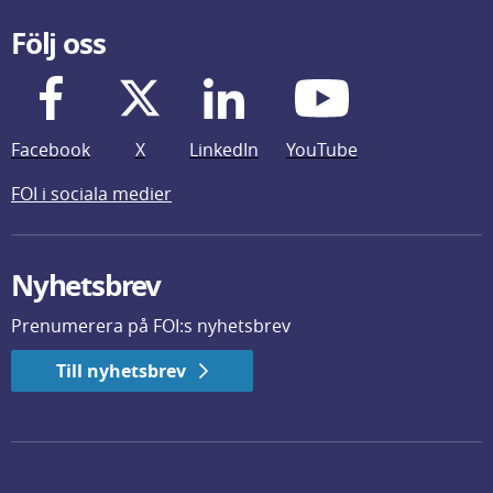
Följ oss
Facebook
X
LinkedIn
YouTube
FOI i sociala medier
Nyhetsbrev
Prenumerera på FOI:s nyhetsbrev
Till nyhetsbrev