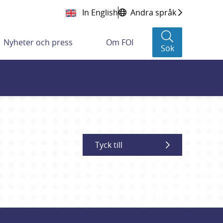
In English
Andra språk
Nyheter och press
Om FOI
Sök
Tyck till