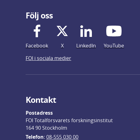
Följ oss
Facebook
X
LinkedIn
YouTube
FOI i sociala medier
Kontakt
Postadress
FOI Totalförsvarets forskningsinstitut
164 90 Stockholm
Telefon
: 
08-555 030 00