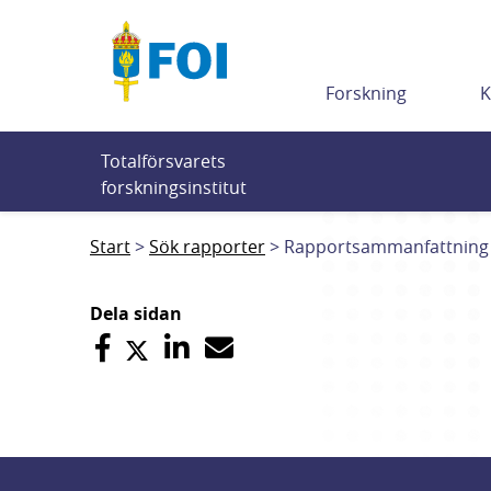
Till innehållet
Forskning
K
Totalförsvarets 
forskningsinstitut
Start
Sök rapporter
Rapportsammanfattning
Dela sidan