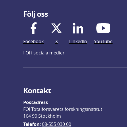
Följ oss
Facebook
X
LinkedIn
YouTube
FOI i sociala medier
Kontakt
Postadress
FOI Totalförsvarets forskningsinstitut
164 90 Stockholm
Telefon
: 
08-555 030 00