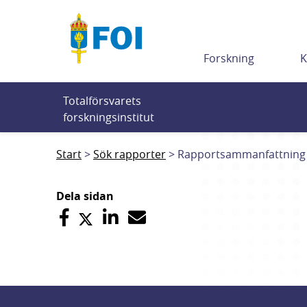
Till innehållet
Forskning
K
Totalförsvarets 
forskningsinstitut
Start
Sök rapporter
Rapportsammanfattning
Dela sidan