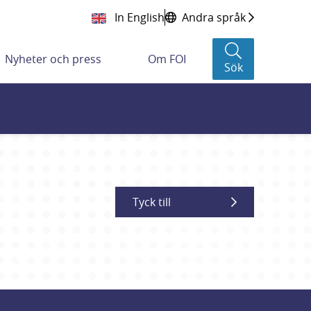
In English
Andra språk
Nyheter och press
Om FOI
Sök
Tyck till