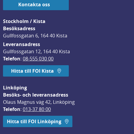
Kontakta oss
Stockholm / Kista
Besöksadress
Gullfossgatan 6, 164 40 Kista
Leveransadress
Gullfossgatan 12, 164 40 Kista
Telefon
: 
08-555 030 00
Hitta till FOI Kista
Linköping
Besöks- och leveransadress
Olaus Magnus väg 42, Linköping
Telefon
: 
013-37 80 00
Hitta till FOI Linköping