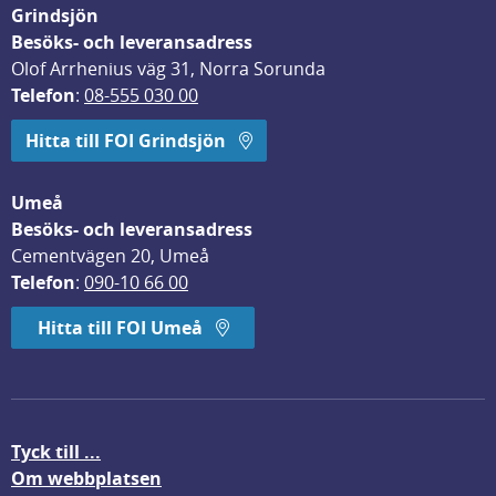
Grindsjön
Besöks- och leveransadress
Olof Arrhenius väg 31, Norra Sorunda
Telefon
: 
08-555 030 00
Hitta till FOI Grindsjön
Umeå
Besöks- och leveransadress
Cementvägen 20, Umeå
Telefon
: 
090-10 66 00
Hitta till FOI Umeå
Tyck till ...
Om webbplatsen