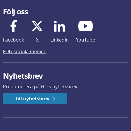
Följ oss
Facebook
X
LinkedIn
YouTube
FOI i sociala medier
Nyhetsbrev
Prenumerera på FOI:s nyhetsbrev
Till nyhetsbrev