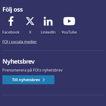
Följ oss
Facebook
X
LinkedIn
YouTube
FOI i sociala medier
Nyhetsbrev
Prenumerera på FOI:s nyhetsbrev
Till nyhetsbrev