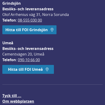
Grindsjön
Besöks- och leveransadress
Olof Arrhenius väg 31, Norra Sorunda
Telefon
: 
08-555 030 00
Hitta till FOI Grindsjön
Umeå
Besöks- och leveransadress
Cementvägen 20, Umeå
Telefon
: 
090-10 66 00
Hitta till FOI Umeå
Tyck till ...
Om webbplatsen