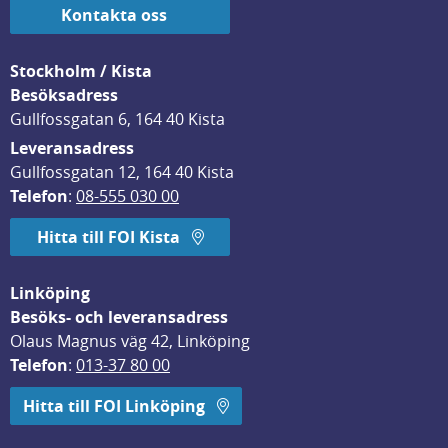
Kontakta oss
Stockholm / Kista
Besöksadress
Gullfossgatan 6, 164 40 Kista
Leveransadress
Gullfossgatan 12, 164 40 Kista
Telefon
: 
08-555 030 00
Hitta till FOI Kista
Linköping
Besöks- och leveransadress
Olaus Magnus väg 42, Linköping
Telefon
: 
013-37 80 00
Hitta till FOI Linköping