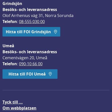
Grindsjön
Besöks- och leveransadress
Olof Arrhenius väg 31, Norra Sorunda
Telefon
: 
08-555 030 00
Hitta till FOI Grindsjön
Umeå
Besöks- och leveransadress
Cementvägen 20, Umeå
Telefon
: 
090-10 66 00
Hitta till FOI Umeå
Tyck till ...
Om webbplatsen