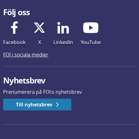
Följ oss
Facebook
X
LinkedIn
YouTube
FOI i sociala medier
Nyhetsbrev
Prenumerera på FOI:s nyhetsbrev
Till nyhetsbrev