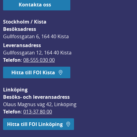
Kontakta oss
Stockholm / Kista
Besöksadress
Gullfossgatan 6, 164 40 Kista
Leveransadress
Gullfossgatan 12, 164 40 Kista
Telefon
: 
08-555 030 00
Hitta till FOI Kista
Linköping
Besöks- och leveransadress
Olaus Magnus väg 42, Linköping
Telefon
: 
013-37 80 00
Hitta till FOI Linköping