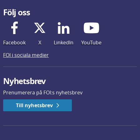
Följ oss
Facebook
X
LinkedIn
YouTube
FOI i sociala medier
Nyhetsbrev
Prenumerera på FOI:s nyhetsbrev
Till nyhetsbrev