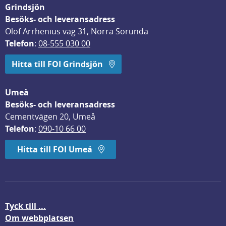
Grindsjön
Besöks- och leveransadress
Olof Arrhenius väg 31, Norra Sorunda
Telefon
: 
08-555 030 00
Hitta till FOI Grindsjön
Umeå
Besöks- och leveransadress
Cementvägen 20, Umeå
Telefon
: 
090-10 66 00
Hitta till FOI Umeå
Tyck till ...
Om webbplatsen