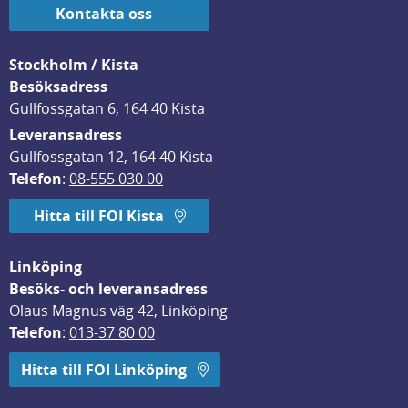
Kontakta oss
Stockholm / Kista
Besöksadress
Gullfossgatan 6, 164 40 Kista
Leveransadress
Gullfossgatan 12, 164 40 Kista
Telefon
: 
08-555 030 00
Hitta till FOI Kista
Linköping
Besöks- och leveransadress
Olaus Magnus väg 42, Linköping
Telefon
: 
013-37 80 00
Hitta till FOI Linköping