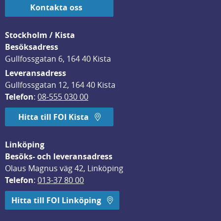
Kontakta oss
Stockholm / Kista
Besöksadress
Gullfossgatan 6, 164 40 Kista
Leveransadress
Gullfossgatan 12, 164 40 Kista
Telefon
: 
08-555 030 00
Hitta till FOI Kista
Linköping
Besöks- och leveransadress
Olaus Magnus väg 42, Linköping
Telefon
: 
013-37 80 00
Hitta till FOI Linköping