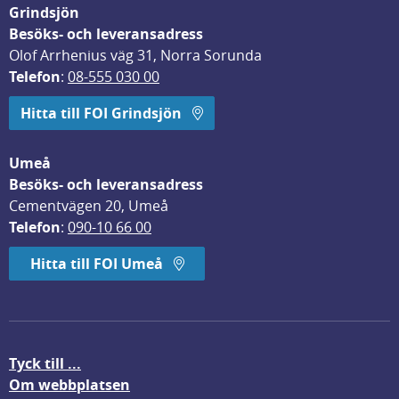
Grindsjön
Besöks- och leveransadress
Olof Arrhenius väg 31, Norra Sorunda
Telefon
: 
08-555 030 00
Hitta till FOI Grindsjön
Umeå
Besöks- och leveransadress
Cementvägen 20, Umeå
Telefon
: 
090-10 66 00
Hitta till FOI Umeå
Tyck till ...
Om webbplatsen