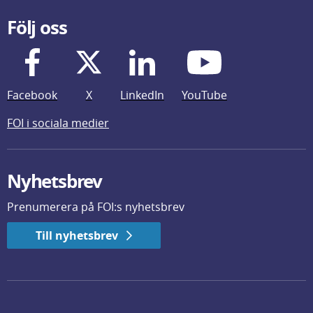
Följ oss
Facebook
X
LinkedIn
YouTube
FOI i sociala medier
Nyhetsbrev
Prenumerera på FOI:s nyhetsbrev
Till nyhetsbrev