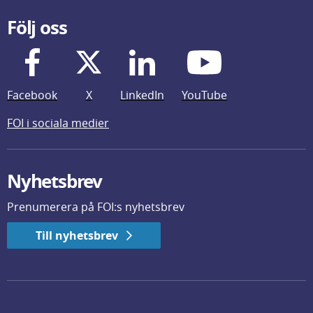
Följ oss
Facebook
X
LinkedIn
YouTube
FOI i sociala medier
Nyhetsbrev
Prenumerera på FOI:s nyhetsbrev
Till nyhetsbrev