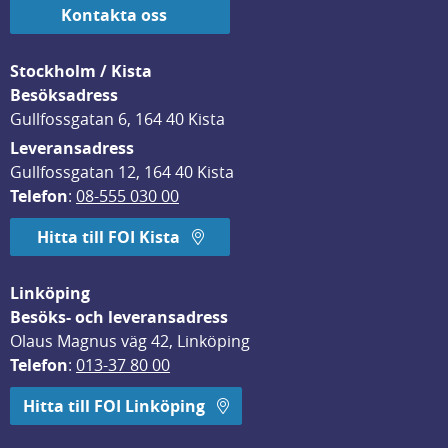
Kontakta oss
Stockholm / Kista
Besöksadress
Gullfossgatan 6, 164 40 Kista
Leveransadress
Gullfossgatan 12, 164 40 Kista
Telefon
: 
08-555 030 00
Hitta till FOI Kista
Linköping
Besöks- och leveransadress
Olaus Magnus väg 42, Linköping
Telefon
: 
013-37 80 00
Hitta till FOI Linköping