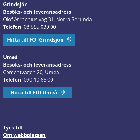
Grindsjön
Besöks- och leveransadress
Olof Arrhenius väg 31, Norra Sorunda
Telefon
: 
08-555 030 00
Hitta till FOI Grindsjön
Umeå
Besöks- och leveransadress
Cementvägen 20, Umeå
Telefon
: 
090-10 66 00
Hitta till FOI Umeå
Tyck till ...
Om webbplatsen