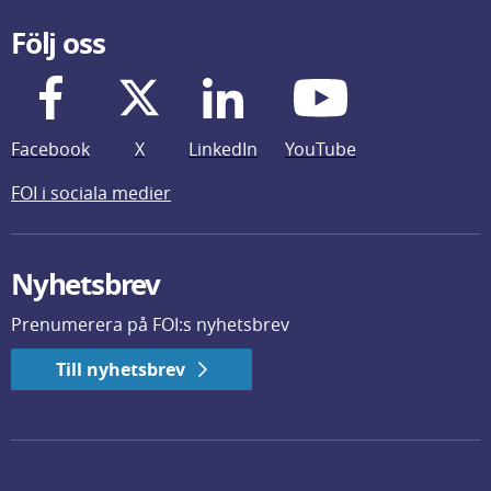
Följ oss
Facebook
X
LinkedIn
YouTube
FOI i sociala medier
Nyhetsbrev
Prenumerera på FOI:s nyhetsbrev
Till nyhetsbrev