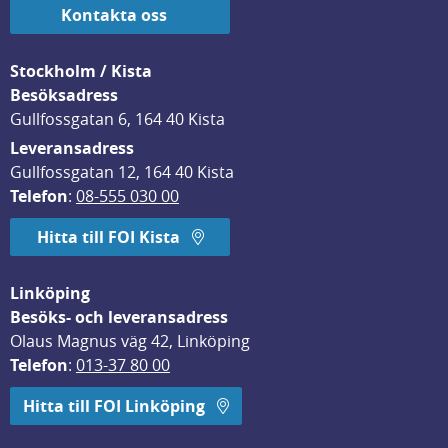
Kontakta oss
Stockholm / Kista
Besöksadress
Gullfossgatan 6, 164 40 Kista
Leveransadress
Gullfossgatan 12, 164 40 Kista
Telefon
: 
08-555 030 00
Hitta till FOI Kista
Linköping
Besöks- och leveransadress
Olaus Magnus väg 42, Linköping
Telefon
: 
013-37 80 00
Hitta till FOI Linköping