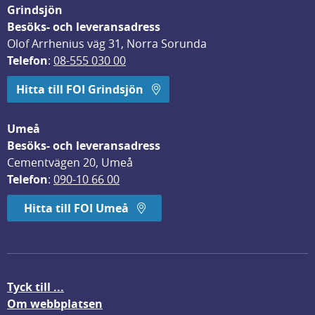
Grindsjön
Besöks- och leveransadress
Olof Arrhenius väg 31, Norra Sorunda
Telefon
: 
08-555 030 00
Hitta till FOI Grindsjön
Umeå
Besöks- och leveransadress
Cementvägen 20, Umeå
Telefon
: 
090-10 66 00
Hitta till FOI Umeå
Tyck till ...
Om webbplatsen