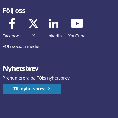
Följ oss
Facebook
X
LinkedIn
YouTube
FOI i sociala medier
Nyhetsbrev
Prenumerera på FOI:s nyhetsbrev
Till nyhetsbrev