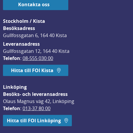
Kontakta oss
Stockholm / Kista
Besöksadress
Gullfossgatan 6, 164 40 Kista
Leveransadress
Gullfossgatan 12, 164 40 Kista
Telefon
: 
08-555 030 00
Hitta till FOI Kista
Linköping
Besöks- och leveransadress
Olaus Magnus väg 42, Linköping
Telefon
: 
013-37 80 00
Hitta till FOI Linköping