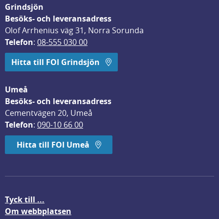
Grindsjön
Besöks- och leveransadress
Olof Arrhenius väg 31, Norra Sorunda
Telefon
: 
08-555 030 00
Hitta till FOI Grindsjön
Umeå
Besöks- och leveransadress
Cementvägen 20, Umeå
Telefon
: 
090-10 66 00
Hitta till FOI Umeå
Tyck till ...
Om webbplatsen