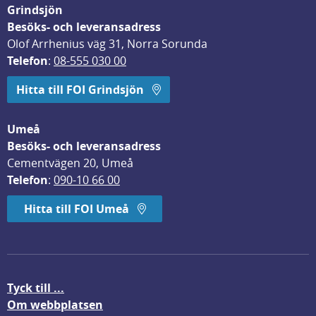
Grindsjön
Besöks- och leveransadress
Olof Arrhenius väg 31, Norra Sorunda
Telefon
: 
08-555 030 00
Hitta till FOI Grindsjön
Umeå
Besöks- och leveransadress
Cementvägen 20, Umeå
Telefon
: 
090-10 66 00
Hitta till FOI Umeå
Tyck till ...
Om webbplatsen