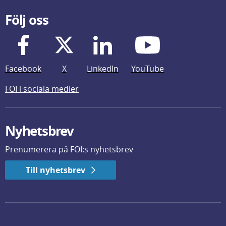
Följ oss
Facebook
X
LinkedIn
YouTube
FOI i sociala medier
Nyhetsbrev
Prenumerera på FOI:s nyhetsbrev
Till nyhetsbrev