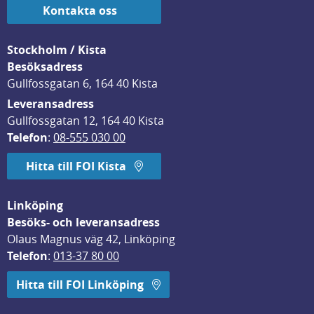
Kontakta oss
Stockholm / Kista
Besöksadress
Gullfossgatan 6, 164 40 Kista
Leveransadress
Gullfossgatan 12, 164 40 Kista
Telefon
: 
08-555 030 00
Hitta till FOI Kista
Linköping
Besöks- och leveransadress
Olaus Magnus väg 42, Linköping
Telefon
: 
013-37 80 00
Hitta till FOI Linköping