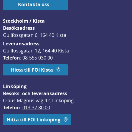
Kontakta oss
Stockholm / Kista
Besöksadress
Gullfossgatan 6, 164 40 Kista
Leveransadress
Gullfossgatan 12, 164 40 Kista
Telefon
: 
08-555 030 00
Hitta till FOI Kista
Linköping
Besöks- och leveransadress
Olaus Magnus väg 42, Linköping
Telefon
: 
013-37 80 00
Hitta till FOI Linköping