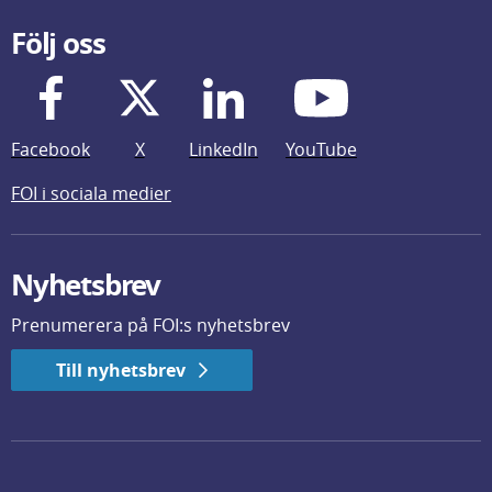
Följ oss
Facebook
X
LinkedIn
YouTube
FOI i sociala medier
Nyhetsbrev
Prenumerera på FOI:s nyhetsbrev
Till nyhetsbrev