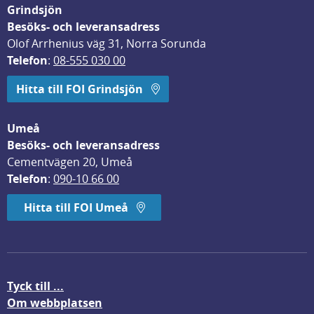
Grindsjön
Besöks- och leveransadress
Olof Arrhenius väg 31, Norra Sorunda
Telefon
: 
08-555 030 00
Hitta till FOI Grindsjön
Umeå
Besöks- och leveransadress
Cementvägen 20, Umeå
Telefon
: 
090-10 66 00
Hitta till FOI Umeå
Tyck till ...
Om webbplatsen