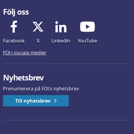
Följ oss
Facebook
X
LinkedIn
YouTube
FOI i sociala medier
Nyhetsbrev
Prenumerera på FOI:s nyhetsbrev
Till nyhetsbrev