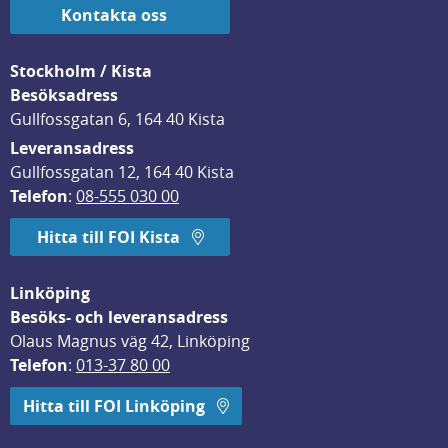
Kontakta oss
Stockholm / Kista
Besöksadress
Gullfossgatan 6, 164 40 Kista
Leveransadress
Gullfossgatan 12, 164 40 Kista
Telefon
: 
08-555 030 00
Hitta till FOI Kista
Linköping
Besöks- och leveransadress
Olaus Magnus väg 42, Linköping
Telefon
: 
013-37 80 00
Hitta till FOI Linköping