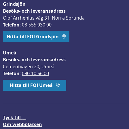
Grindsjön
Besöks- och leveransadress
Olof Arrhenius väg 31, Norra Sorunda
Telefon
: 
08-555 030 00
Hitta till FOI Grindsjön
Umeå
Besöks- och leveransadress
Cementvägen 20, Umeå
Telefon
: 
090-10 66 00
Hitta till FOI Umeå
Tyck till ...
Om webbplatsen