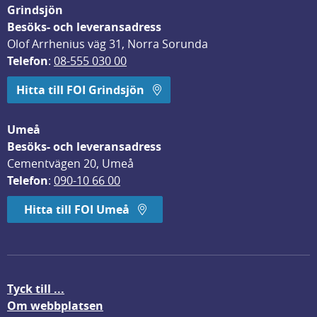
Grindsjön
Besöks- och leveransadress
Olof Arrhenius väg 31, Norra Sorunda
Telefon
: 
08-555 030 00
Hitta till FOI Grindsjön
Umeå
Besöks- och leveransadress
Cementvägen 20, Umeå
Telefon
: 
090-10 66 00
Hitta till FOI Umeå
Tyck till ...
Om webbplatsen