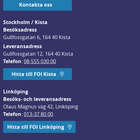
Kontakta oss
Stockholm / Kista
Besöksadress
Gullfossgatan 6, 164 40 Kista
Leveransadress
Gullfossgatan 12, 164 40 Kista
Telefon
: 
08-555 030 00
Hitta till FOI Kista
Linköping
Besöks- och leveransadress
Olaus Magnus väg 42, Linköping
Telefon
: 
013-37 80 00
Hitta till FOI Linköping