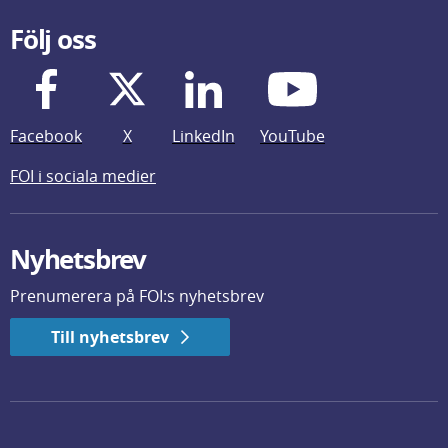
Följ oss
Facebook
X
LinkedIn
YouTube
FOI i sociala medier
Nyhetsbrev
Prenumerera på FOI:s nyhetsbrev
Till nyhetsbrev