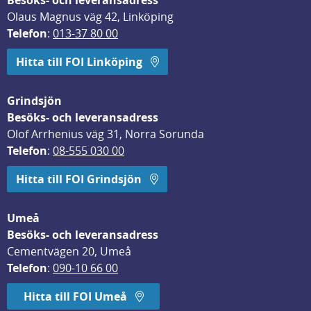
Besöks- och leveransadress
Olaus Magnus väg 42, Linköping
Telefon
: 
013-37 80 00
Hitta till FOI Linköping
Grindsjön
Besöks- och leveransadress
Olof Arrhenius väg 31, Norra Sorunda
Telefon
: 
08-555 030 00
Hitta till FOI Grindsjön
Umeå
Besöks- och leveransadress
Cementvägen 20, Umeå
Telefon
: 
090-10 66 00
Hitta till FOI Umeå