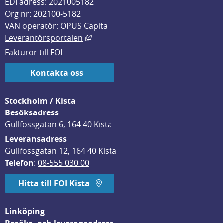
EDI adress: 2021005182
Org nr: 202100-5182
VAN operatör: OPUS Capita
Länk till annan webbplats, öppnas i
Leverantörsportalen
Fakturor till FOI
Kontakta oss
Stockholm / Kista
Besöksadress
Gullfossgatan 6, 164 40 Kista
Leveransadress
Gullfossgatan 12, 164 40 Kista
Telefon
: 
08-555 030 00
Hitta till FOI Kista
Linköping