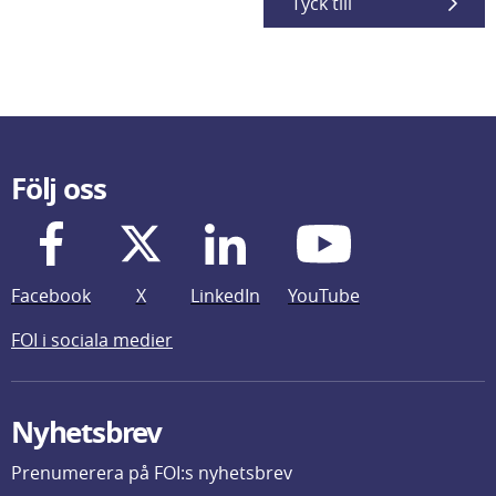
Tyck till
Följ oss
Facebook
X
LinkedIn
YouTube
FOI i sociala medier
Nyhetsbrev
Prenumerera på FOI:s nyhetsbrev