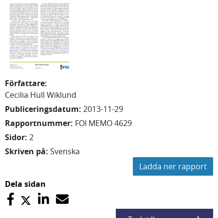
Författare
:
Cecilia
Hull Wiklund
Publiceringsdatum
:
2013-11-29
Rapportnummer
:
FOI MEMO 4629
Sidor
:
2
Skriven på
:
Svenska
Ladda ner rapport
Dela sidan