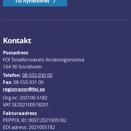
Till nyhetsbrev
Kontakt
Postadress
FOI Totalförsvarets forskningsinstitut
164 90 Stockholm
Telefon
: 
08-555 030 00
F
ax
: 08-555 031 00
registrator@foi.se
Org.nr: 202100-5182
VAT SE202100518201
Fakturaadress
PEPPOL ID: 0007:2021005182
EDI adress: 2021005182