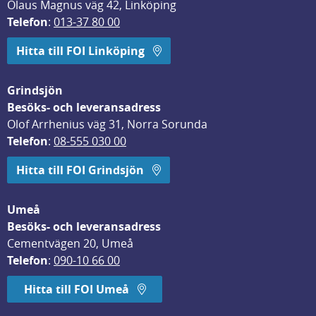
Olaus Magnus väg 42, Linköping
Telefon
: 
013-37 80 00
Hitta till FOI Linköping
Grindsjön
Besöks- och leveransadress
Olof Arrhenius väg 31, Norra Sorunda
Telefon
: 
08-555 030 00
Hitta till FOI Grindsjön
Umeå
Besöks- och leveransadress
Cementvägen 20, Umeå
Telefon
: 
090-10 66 00
Hitta till FOI Umeå