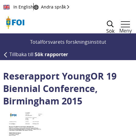
Till innehållet
In English
Andra språk
Meny
Sök
Totalförsvarets forskningsinstitut
Tillbaka till
Sök rapporter
Reserapport YoungOR 19
Biennial Conference,
Birmingham 2015