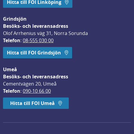
Hitta till FOI Linköping
Grindsjön
Besöks- och leveransadress
Olof Arrhenius väg 31, Norra Sorunda
Telefon
: 
08-555 030 00
Hitta till FOI Grindsjön
Umeå
Besöks- och leveransadress
Cementvägen 20, Umeå
Telefon
: 
090-10 66 00
Hitta till FOI Umeå