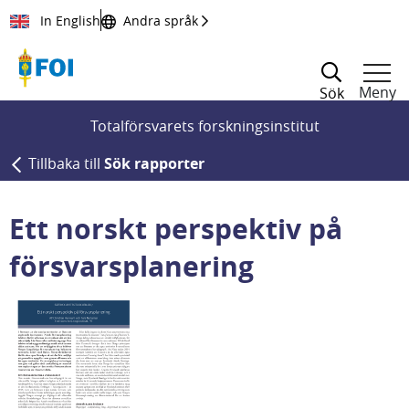
Till innehållet
In English
Andra språk
Meny
Sök
Totalförsvarets forskningsinstitut
Tillbaka till
Sök rapporter
Ett norskt perspektiv på
försvarsplanering