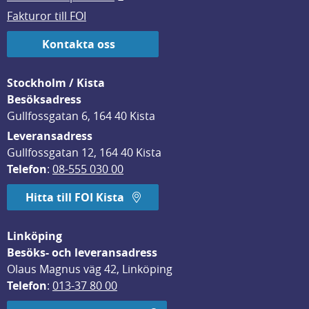
Fakturor till FOI
Kontakta oss
Stockholm / Kista
Besöksadress
Gullfossgatan 6, 164 40 Kista
Leveransadress
Gullfossgatan 12, 164 40 Kista
Telefon
: 
08-555 030 00
Hitta till FOI Kista
Linköping
Besöks- och leveransadress
Olaus Magnus väg 42, Linköping
Telefon
: 
013-37 80 00