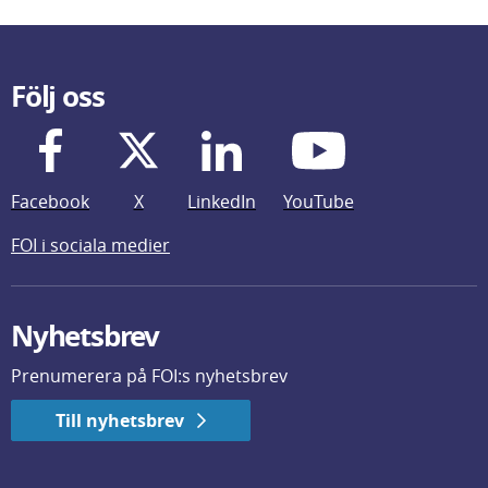
Följ oss
Facebook
X
LinkedIn
YouTube
FOI i sociala medier
Nyhetsbrev
Prenumerera på FOI:s nyhetsbrev
Till nyhetsbrev