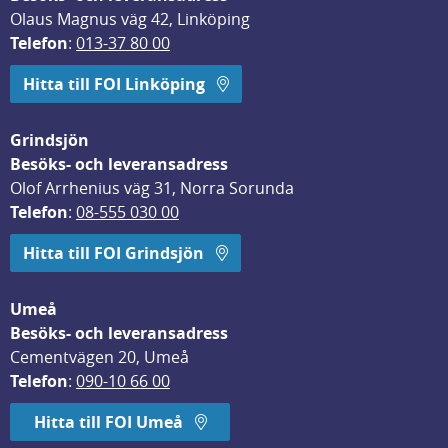
Olaus Magnus väg 42, Linköping
Telefon
: 
013-37 80 00
Hitta till FOI Linköping
Grindsjön
Besöks- och leveransadress
Olof Arrhenius väg 31, Norra Sorunda
Telefon
: 
08-555 030 00
Hitta till FOI Grindsjön
Umeå
Besöks- och leveransadress
Cementvägen 20, Umeå
Telefon
: 
090-10 66 00
Hitta till FOI Umeå