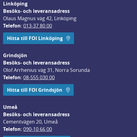
Linköping
Besöks- och leveransadress
Olaus Magnus väg 42, Linköping
Telefon
: 
013-37 80 00
Hitta till FOI Linköping
Grindsjön
Besöks- och leveransadress
Olof Arrhenius väg 31, Norra Sorunda
Telefon
: 
08-555 030 00
Hitta till FOI Grindsjön
Umeå
Besöks- och leveransadress
Cementvägen 20, Umeå
Telefon
: 
090-10 66 00