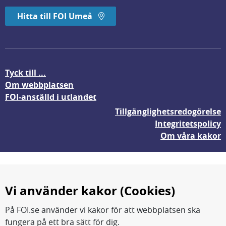
Hitta till FOI Umeå
Tyck till ...
Om webbplatsen
FOI-anställd i utlandet
Tillgänglighetsredogörelse
Integritetspolicy
Om våra kakor
Vi använder kakor (Cookies)
På FOI.se använder vi kakor för att webbplatsen ska
fungera på ett bra sätt för dig.