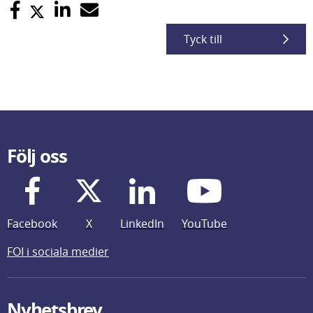
Tyck till
Följ oss
Facebook
X
LinkedIn
YouTube
FOI i sociala medier
Nyhetsbrev