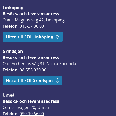
Linköping
Besöks- och leveransadress
Olaus Magnus väg 42, Linköping
Telefon
: 
013-37 80 00
Hitta till FOI Linköping
Grindsjön
Besöks- och leveransadress
Olof Arrhenius väg 31, Norra Sorunda
Telefon
: 
08-555 030 00
Hitta till FOI Grindsjön
Umeå
Besöks- och leveransadress
Cementvägen 20, Umeå
Telefon
: 
090-10 66 00