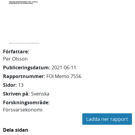
Författare
:
Per
Olsson
Publiceringsdatum
:
2021-06-11
Rapportnummer
:
FOI Memo 7556
Sidor
:
13
Skriven på
:
Svenska
Forskningsområde
:
Försvarsekonomi
Ladda ner rapport
Dela sidan