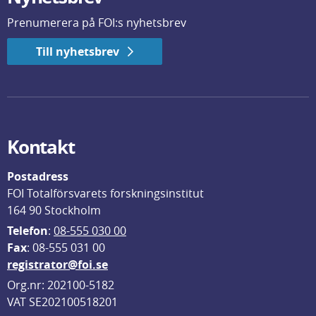
Prenumerera på FOI:s nyhetsbrev
Till nyhetsbrev
Kontakt
Postadress
FOI Totalförsvarets forskningsinstitut
164 90 Stockholm
Telefon
: 
08-555 030 00
F
ax
: 08-555 031 00
registrator@foi.se
Org.nr: 202100-5182
VAT SE202100518201