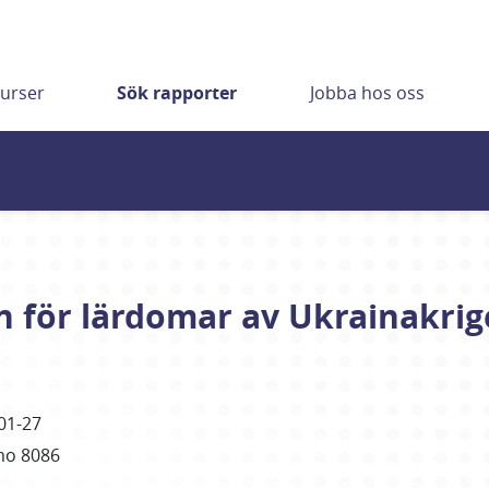
urser
Sök rapporter
Jobba hos oss
n för lärdomar av Ukrainakrig
01-27
mo 8086