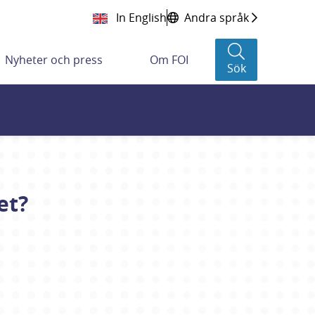
In English
Andra språk
Nyheter och press
Om FOI
Sök
et?