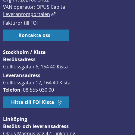
VAN operatör: OPUS Capita
Länk till annan webbplats, öppnas i
Leverantörsportalen
Fakturor till FOI
Kontakta oss
Stockholm / Kista
Besöksadress
Gullfossgatan 6, 164 40 Kista
Leveransadress
Gullfossgatan 12, 164 40 Kista
Telefon
: 
08-555 030 00
Hitta till FOI Kista
Linköping
Besöks- och leveransadress
Olaus Magnus väg 42, Linköping