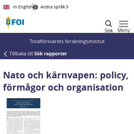
Till innehållet
In English
Andra språk
Meny
Sök
Totalförsvarets forskningsinstitut
Tillbaka till
Sök rapporter
Nato och kärnvapen: policy,
förmågor och organisation