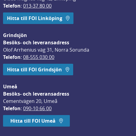
Telefon
: 
013-37 80 00
Hitta till FOI Linköping
Grindsjön
Besöks- och leveransadress
Olof Arrhenius väg 31, Norra Sorunda
Telefon
: 
08-555 030 00
Hitta till FOI Grindsjön
Umeå
Besöks- och leveransadress
Cementvägen 20, Umeå
Telefon
: 
090-10 66 00
Hitta till FOI Umeå