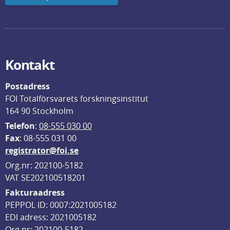
Kontakt
Postadress
FOI Totalförsvarets forskningsinstitut
164 90 Stockholm
Telefon
: 
08-555 030 00
F
ax
: 08-555 031 00
registrator@foi.se
Org.nr: 202100-5182
VAT SE202100518201
Fakturaadress
PEPPOL ID: 0007:2021005182
EDI adress: 2021005182
Org nr: 202100-5182