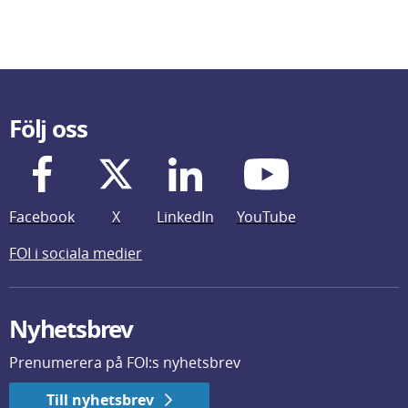
Följ oss
Facebook
X
LinkedIn
YouTube
FOI i sociala medier
Nyhetsbrev
Prenumerera på FOI:s nyhetsbrev
Till nyhetsbrev