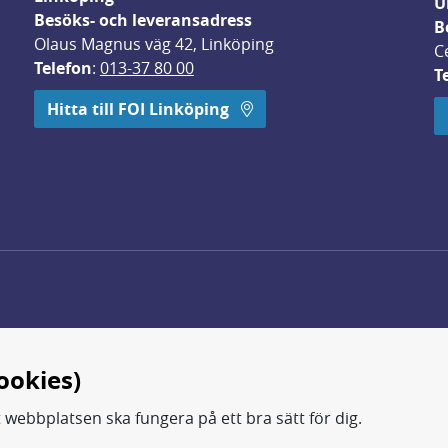
U
Besöks- och leveransadress
B
Olaus Magnus väg 42, Linköping
C
Telefon
: 
013-37 80 00
T
 öppnas i nytt fönster.
Hitta till FOI Linköping
ookies)
t webbplatsen ska fungera på ett bra sätt för dig.