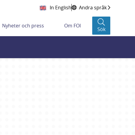
In English
Andra språk
Nyheter och press
Om FOI
Sök