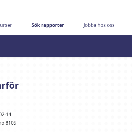
urser
Sök rapporter
Jobba hos oss
arför
02-14
mo 8105