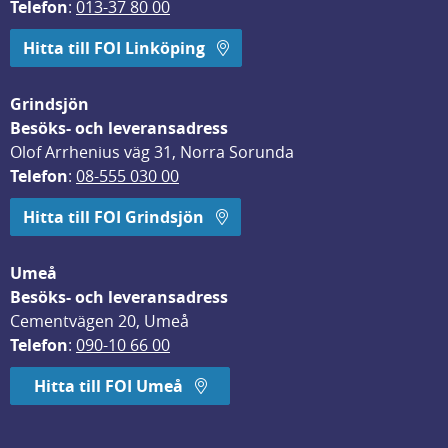
Telefon
: 
013-37 80 00
Hitta till FOI Linköping
Grindsjön
Besöks- och leveransadress
Olof Arrhenius väg 31, Norra Sorunda
Telefon
: 
08-555 030 00
Hitta till FOI Grindsjön
Umeå
Besöks- och leveransadress
Cementvägen 20, Umeå
Telefon
: 
090-10 66 00
Hitta till FOI Umeå