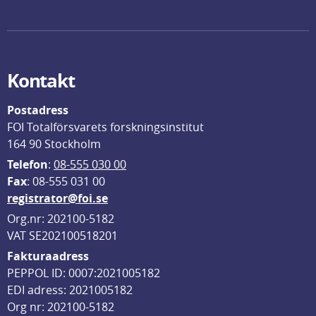
Kontakt
Postadress
FOI Totalförsvarets forskningsinstitut
164 90 Stockholm
Telefon
: 
08-555 030 00
F
ax
: 08-555 031 00
registrator@foi.se
Org.nr: 202100-5182
VAT SE202100518201
Fakturaadress
PEPPOL ID: 0007:2021005182
EDI adress: 2021005182
Org nr: 202100-5182