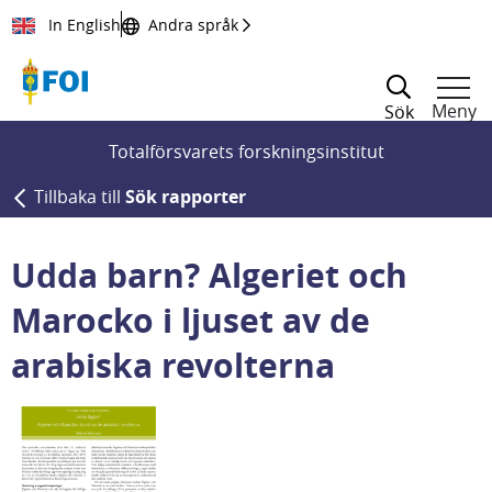
Till innehållet
In English
Andra språk
Meny
Sök
Totalförsvarets forskningsinstitut
Tillbaka till
Sök rapporter
Udda barn? Algeriet och
Marocko i ljuset av de
arabiska revolterna