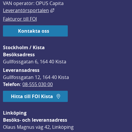
VAN operatör: OPUS Capita
Länk till annan webbplats, öppnas i
Leverantörsportalen
Fakturor till FOI
Kontakta oss
Stockholm / Kista
Besöksadress
Gullfossgatan 6, 164 40 Kista
Leveransadress
Gullfossgatan 12, 164 40 Kista
Telefon
: 
08-555 030 00
Hitta till FOI Kista
Linköping
Besöks- och leveransadress
Olaus Magnus väg 42, Linköping