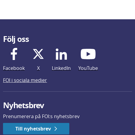
Följ oss
Facebook
X
LinkedIn
YouTube
FOI i sociala medier
Nyhetsbrev
Prenumerera på FOI:s nyhetsbrev
Till nyhetsbrev