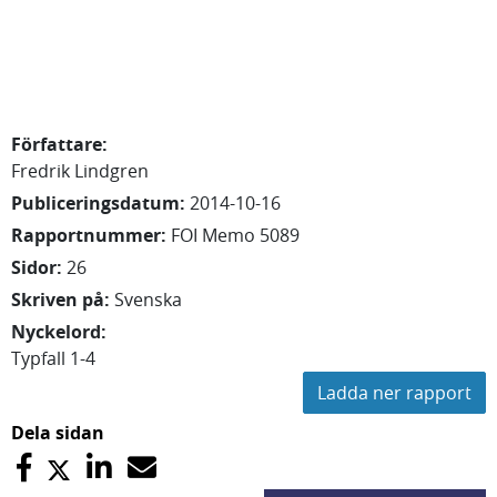
Författare
:
Fredrik
Lindgren
Publiceringsdatum
:
2014-10-16
Rapportnummer
:
FOI Memo 5089
Sidor
:
26
Skriven på
:
Svenska
Nyckelord
:
Typfall 1-4
Ladda ner rapport
Dela sidan