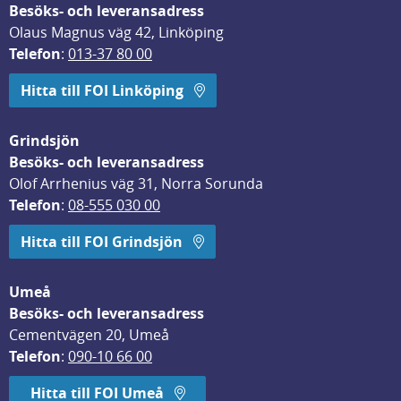
Besöks- och leveransadress
Olaus Magnus väg 42, Linköping
Telefon
: 
013-37 80 00
Hitta till FOI Linköping
Grindsjön
Besöks- och leveransadress
Olof Arrhenius väg 31, Norra Sorunda
Telefon
: 
08-555 030 00
Hitta till FOI Grindsjön
Umeå
Besöks- och leveransadress
Cementvägen 20, Umeå
Telefon
: 
090-10 66 00
Hitta till FOI Umeå