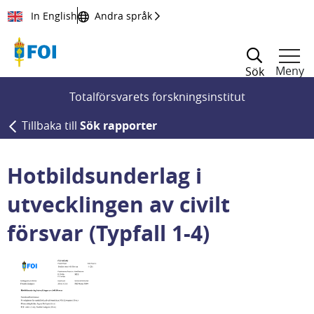
Till innehållet
In English
Andra språk
Meny
Sök
Totalförsvarets forskningsinstitut
Tillbaka till
Sök rapporter
Hotbildsunderlag i
utvecklingen av civilt
försvar (Typfall 1-4)