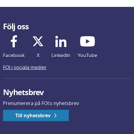
Följ oss
Facebook
X
LinkedIn
YouTube
FOI i sociala medier
Nyhetsbrev
Prenumerera på FOI:s nyhetsbrev
Till nyhetsbrev