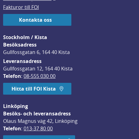
Fakturor till FOI
Kontakta oss
Stockholm / Kista
Besöksadress
Gullfossgatan 6, 164 40 Kista
Leveransadress
Gullfossgatan 12, 164 40 Kista
Telefon
: 
08-555 030 00
Hitta till FOI Kista
Linköping
Besöks- och leveransadress
Olaus Magnus väg 42, Linköping
Telefon
: 
013-37 80 00