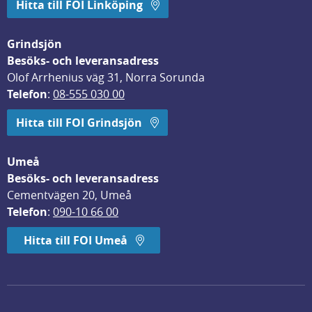
Hitta till FOI Linköping
Grindsjön
Besöks- och leveransadress
Olof Arrhenius väg 31, Norra Sorunda
Telefon
: 
08-555 030 00
Hitta till FOI Grindsjön
Umeå
Besöks- och leveransadress
Cementvägen 20, Umeå
Telefon
: 
090-10 66 00
Hitta till FOI Umeå