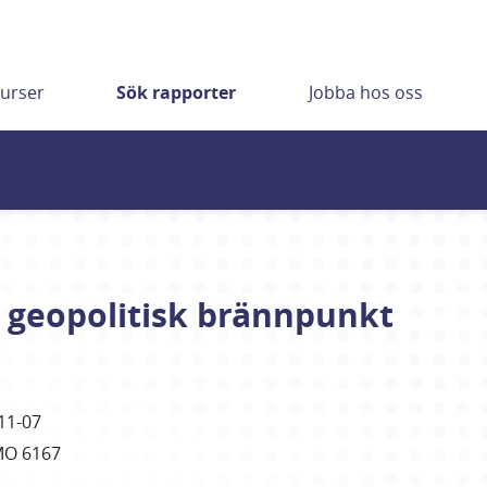
urser
Sök rapporter
Jobba hos oss
 geopolitisk brännpunkt
11-07
MO 6167