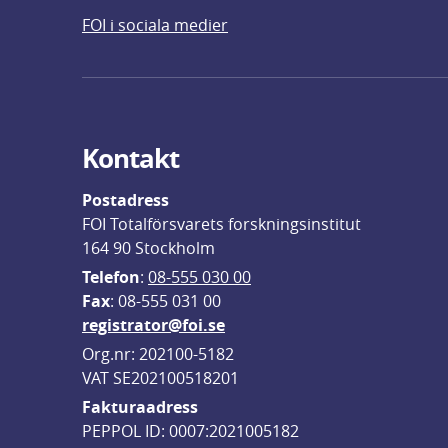
FOI i sociala medier
Kontakt
Postadress
FOI Totalförsvarets forskningsinstitut
164 90 Stockholm
Telefon
: 
08-555 030 00
F
ax
: 08-555 031 00
registrator@foi.se
Org.nr: 202100-5182
VAT SE202100518201
Fakturaadress
PEPPOL ID: 0007:2021005182