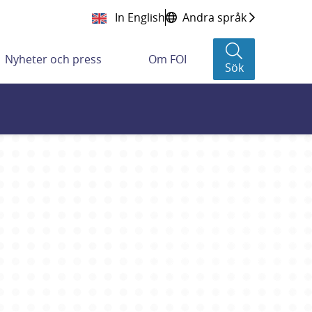
In English
Andra språk
Nyheter och press
Om FOI
Sök