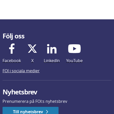
Följ oss
Facebook
X
LinkedIn
YouTube
FOI i sociala medier
Nyhetsbrev
Prenumerera på FOI:s nyhetsbrev
Till nyhetsbrev