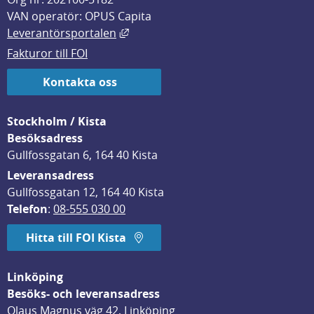
VAN operatör: OPUS Capita
Länk till annan webbplats, öppnas i
Leverantörsportalen
Fakturor till FOI
Kontakta oss
Stockholm / Kista
Besöksadress
Gullfossgatan 6, 164 40 Kista
Leveransadress
Gullfossgatan 12, 164 40 Kista
Telefon
: 
08-555 030 00
Hitta till FOI Kista
Linköping
Besöks- och leveransadress
Olaus Magnus väg 42, Linköping