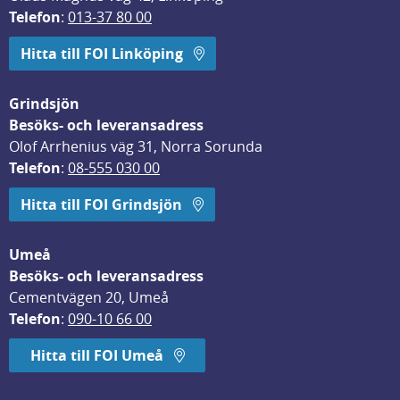
Telefon
: 
013-37 80 00
Hitta till FOI Linköping
Grindsjön
Besöks- och leveransadress
Olof Arrhenius väg 31, Norra Sorunda
Telefon
: 
08-555 030 00
Hitta till FOI Grindsjön
Umeå
Besöks- och leveransadress
Cementvägen 20, Umeå
Telefon
: 
090-10 66 00
Hitta till FOI Umeå