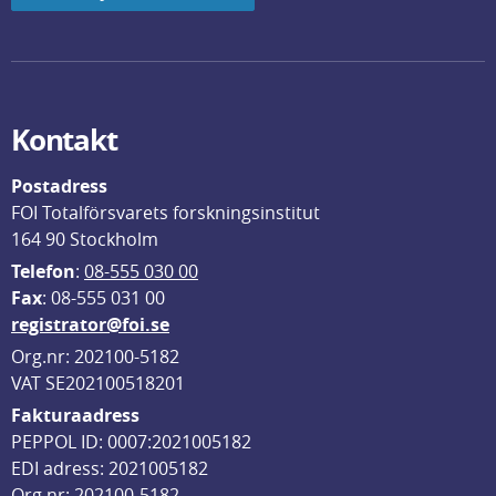
Kontakt
Postadress
FOI Totalförsvarets forskningsinstitut
164 90 Stockholm
Telefon
: 
08-555 030 00
F
ax
: 08-555 031 00
registrator@foi.se
Org.nr: 202100-5182
VAT SE202100518201
Fakturaadress
PEPPOL ID: 0007:2021005182
EDI adress: 2021005182
Org nr: 202100-5182