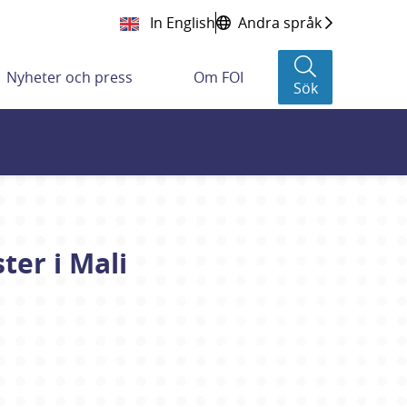
In English
Andra språk
Nyheter och press
Om FOI
Sök
ter i Mali