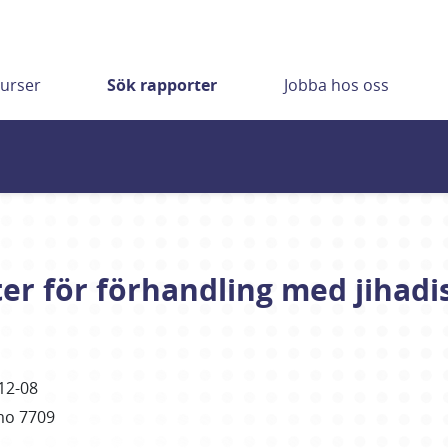
urser
Sök rapporter
Jobba hos oss
ter för förhandling med jihadis
12-08
mo 7709