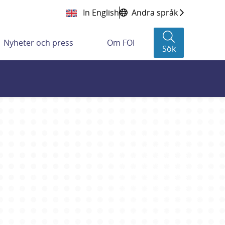
In English
Andra språk
Nyheter och press
Om FOI
Sök