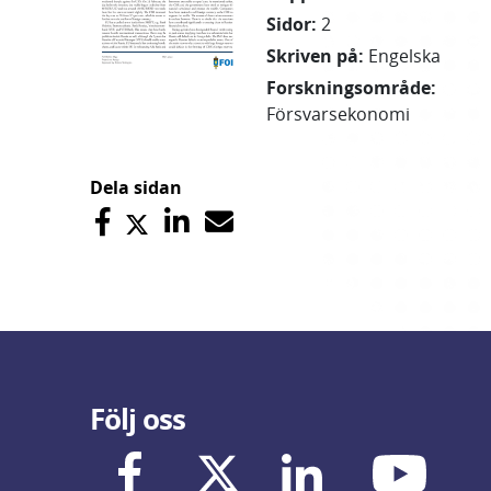
Sidor
:
2
Skriven på
:
Engelska
Forskningsområde
:
Försvarsekonomi
Dela sidan
Följ oss