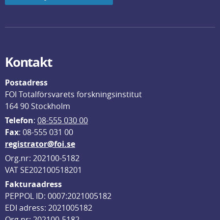
Kontakt
Postadress
FOI Totalförsvarets forskningsinstitut
164 90 Stockholm
Telefon
: 
08-555 030 00
F
ax
: 08-555 031 00
registrator@foi.se
Org.nr: 202100-5182
VAT SE202100518201
Fakturaadress
PEPPOL ID: 0007:2021005182
EDI adress: 2021005182
Org nr: 202100-5182