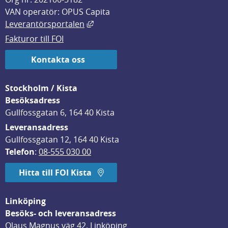
VAN operatör: OPUS Capita
Länk till annan webbplats, öppnas i
Leverantörsportalen
Fakturor till FOI
Kontakta oss
Stockholm / Kista
Besöksadress
Gullfossgatan 6, 164 40 Kista
Leveransadress
Gullfossgatan 12, 164 40 Kista
Telefon
: 
08-555 030 00
Hitta till FOI Kista
Linköping
Besöks- och leveransadress
Olaus Magnus väg 42, Linköping