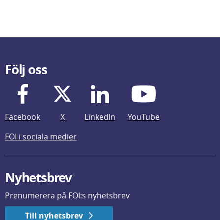
Följ oss
Facebook
X
LinkedIn
YouTube
FOI i sociala medier
Nyhetsbrev
Prenumerera på FOI:s nyhetsbrev
Till nyhetsbrev