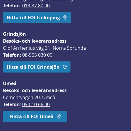
Telefon
: 
013-37 80 00
Hitta till FOI Linköping
Grindsjön
Besöks- och leveransadress
Olof Arrhenius väg 31, Norra Sorunda
Telefon
: 
08-555 030 00
Hitta till FOI Grindsjön
Umeå
Besöks- och leveransadress
Cementvägen 20, Umeå
Telefon
: 
090-10 66 00
Hitta till FOI Umeå