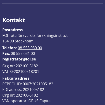
Kontakt
Postadress
FOI Totalförsvarets forskningsinstitut
164 90 Stockholm
Telefon
: 
08-555 030 00
F
ax
: 08-555 031 00
registrator@foi.se
Org.nr: 202100-5182
VAT SE202100518201
Fakturaadress
PEPPOL ID: 0007:2021005182
EDI adress: 2021005182
Org nr: 202100-5182
VAN operatör: OPUS Capita