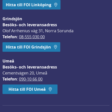
Hitta till FOI Linköping
Grindsjön
Besöks- och leveransadress
Olof Arrhenius väg 31, Norra Sorunda
Telefon
: 
08-555 030 00
Hitta till FOI Grindsjön
Umeå
Besöks- och leveransadress
Cementvägen 20, Umeå
Telefon
: 
090-10 66 00
Hitta till FOI Umeå