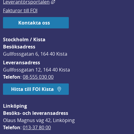
Länk till annan webbplats, öppnas i
Leverantörsportalen
Fakturor till FOI
Kontakta oss
Stockholm / Kista
Besöksadress
Gullfossgatan 6, 164 40 Kista
Leveransadress
Gullfossgatan 12, 164 40 Kista
Telefon
: 
08-555 030 00
Hitta till FOI Kista
Linköping
Besöks- och leveransadress
Olaus Magnus väg 42, Linköping
Telefon
: 
013-37 80 00