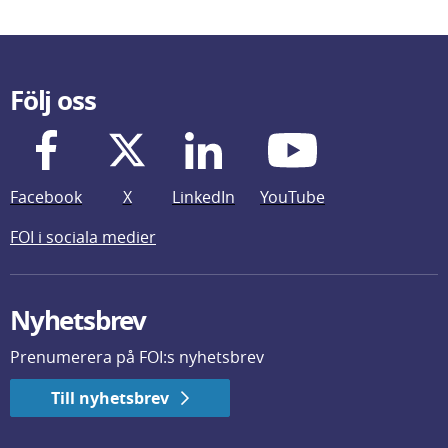
Följ oss
Facebook
X
LinkedIn
YouTube
FOI i sociala medier
Nyhetsbrev
Prenumerera på FOI:s nyhetsbrev
Till nyhetsbrev