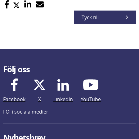
Tyck till
Följ oss
Facebook
X
LinkedIn
YouTube
FOI i sociala medier
Nyhetsbrev