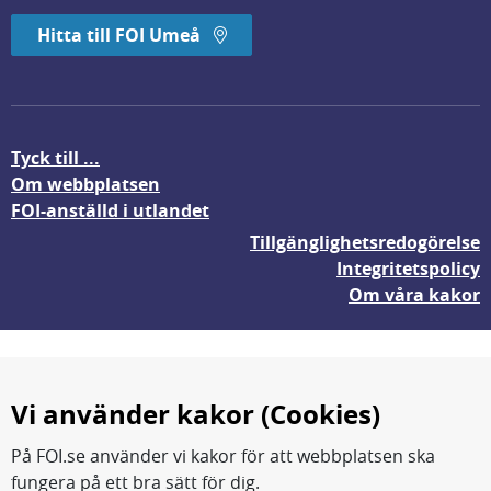
Hitta till FOI Umeå
Tyck till ...
Om webbplatsen
FOI-anställd i utlandet
Tillgänglighetsredogörelse
Integritetspolicy
Om våra kakor
Vi använder kakor (Cookies)
På FOI.se använder vi kakor för att webbplatsen ska
fungera på ett bra sätt för dig.