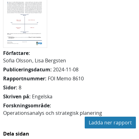
Författare
:
Sofia
Olsson
Lisa
Bergsten
Publiceringsdatum
:
2024-11-08
Rapportnummer
:
FOI Memo 8610
Sidor
:
8
Skriven på
:
Engelska
Forskningsområde
:
Operationsanalys och strategisk planering
Ladda ner rapport
Dela sidan