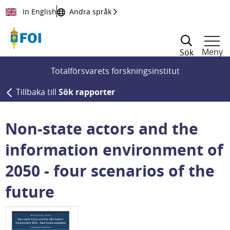
Till innehållet
In English
Andra språk
Meny
Sök
Totalförsvarets forskningsinstitut
Tillbaka till
Sök rapporter
Non-state actors and the
information environment of
2050 - four scenarios of the
future