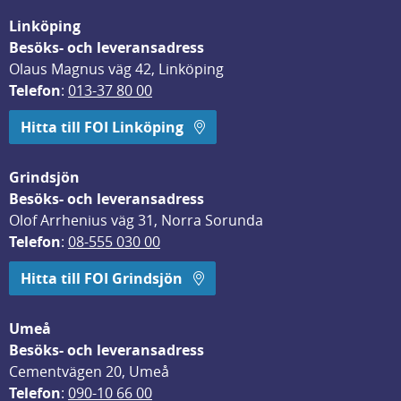
Linköping
Besöks- och leveransadress
Olaus Magnus väg 42, Linköping
Telefon
: 
013-37 80 00
Hitta till FOI Linköping
Grindsjön
Besöks- och leveransadress
Olof Arrhenius väg 31, Norra Sorunda
Telefon
: 
08-555 030 00
Hitta till FOI Grindsjön
Umeå
Besöks- och leveransadress
Cementvägen 20, Umeå
Telefon
: 
090-10 66 00