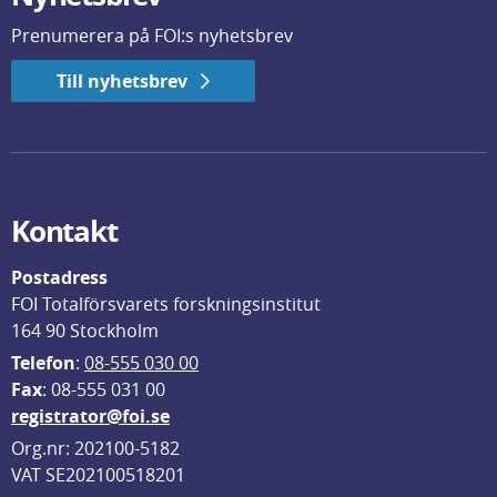
Prenumerera på FOI:s nyhetsbrev
Till nyhetsbrev
Kontakt
Postadress
FOI Totalförsvarets forskningsinstitut
164 90 Stockholm
Telefon
: 
08-555 030 00
F
ax
: 08-555 031 00
registrator@foi.se
Org.nr: 202100-5182
VAT SE202100518201