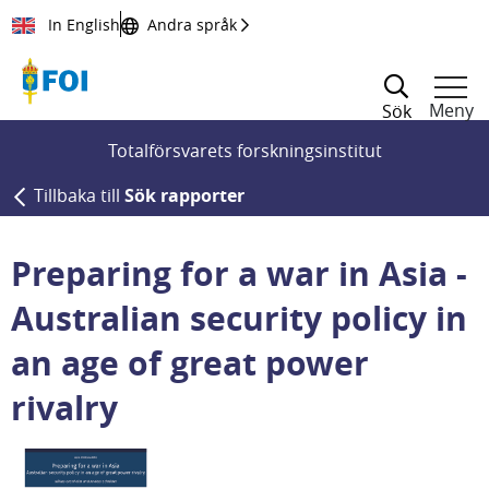
Till innehållet
In English
Andra språk
Meny
Sök
Totalförsvarets forskningsinstitut
Tillbaka till
Sök rapporter
Preparing for a war in Asia -
Australian security policy in
an age of great power
rivalry