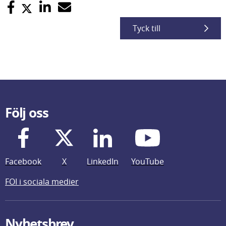
Tyck till
Följ oss
Facebook
X
LinkedIn
YouTube
FOI i sociala medier
Nyhetsbrev