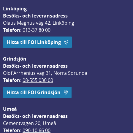
Linköping
Besöks- och leveransadress
Olaus Magnus väg 42, Linköping
Telefon
: 
013-37 80 00
Hitta till FOI Linköping
Grindsjön
Besöks- och leveransadress
Olof Arrhenius väg 31, Norra Sorunda
Telefon
: 
08-555 030 00
Hitta till FOI Grindsjön
Umeå
Besöks- och leveransadress
Cementvägen 20, Umeå
Telefon
: 
090-10 66 00