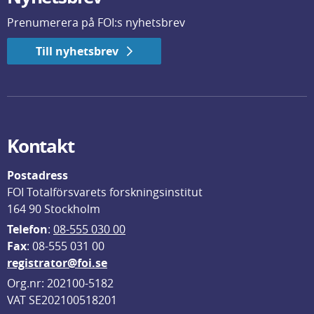
Prenumerera på FOI:s nyhetsbrev
Till nyhetsbrev
Kontakt
Postadress
FOI Totalförsvarets forskningsinstitut
164 90 Stockholm
Telefon
: 
08-555 030 00
F
ax
: 08-555 031 00
registrator@foi.se
Org.nr: 202100-5182
VAT SE202100518201