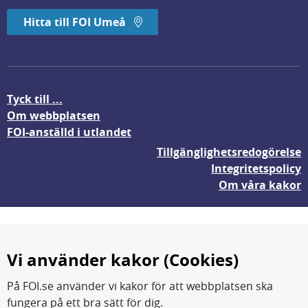
Hitta till FOI Umeå
Tyck till ...
Om webbplatsen
FOI-anställd i utlandet
Tillgänglighetsredogörelse
Integritetspolicy
Om våra kakor
Vi använder kakor (Cookies)
På FOI.se använder vi kakor för att webbplatsen ska
fungera på ett bra sätt för dig.