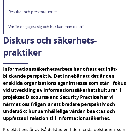
Resultat och presentationer
Varför engagera sig och hur kan man delta?
Diskurs och säkerhets­
praktiker
Informationssäkerhetsarbete har oftast ett inåt­
blickande perspektiv. Det innebär att det är den 
enskilda organisations egenintresse som står i fokus 
vid utveckling av informa­tions­­säkerhetskulturer. I 
projektet Discourse and Security Practice har vi 
närmat oss frågan ur ett bredare perspektiv och 
undersökt hur samhäll­eliga värden beaktas och 
uppfattas i relation till informationssäkerhet.
Projektet består av två delstudier. I den första del­studien, som 