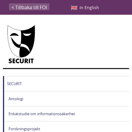
< Tillbaka till FOI
In English
SECURIT
Antologi
Enkätstudie om informationssäkerhet
Forskningsprojekt