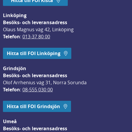
Hitta till FOI Kista
Linköping
Besöks- och leveransadress
Olaus Magnus väg 42, Linköping
Telefon
: 
013-37 80 00
Hitta till FOI Linköping
Grindsjön
Besöks- och leveransadress
Olof Arrhenius väg 31, Norra Sorunda
Telefon
: 
08-555 030 00
Hitta till FOI Grindsjön
Umeå
Besöks- och leveransadress