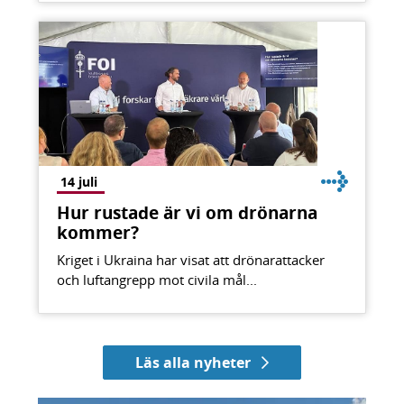
14 juli
Hur rustade är vi om drönarna
kommer?
Kriget i Ukraina har visat att drönarattacker
och luftangrepp mot civila mål...
Läs alla nyheter