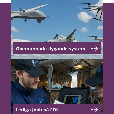
Obemannade flygande system
Lediga jobb på FOI