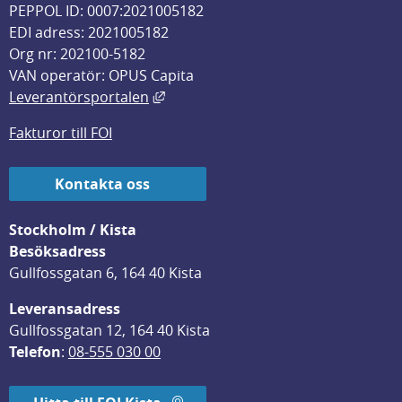
PEPPOL ID: 0007:2021005182
EDI adress: 2021005182
Org nr: 202100-5182
VAN operatör: OPUS Capita
Länk till annan webbplats, öppnas i
Leverantörsportalen
Fakturor till FOI
Kontakta oss
Stockholm / Kista
Besöksadress
Gullfossgatan 6, 164 40 Kista
Leveransadress
Gullfossgatan 12, 164 40 Kista
Telefon
: 
08-555 030 00