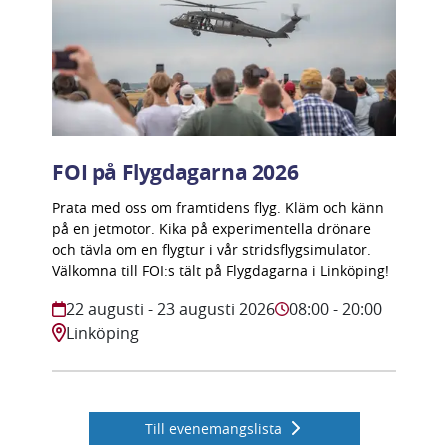
FOI på Flygdagarna 2026
Prata med oss om framtidens flyg. Kläm och känn
på en jetmotor. Kika på experimentella drönare
och tävla om en flygtur i vår stridsflygsimulator.
Välkomna till FOI:s tält på Flygdagarna i Linköping!
22 augusti
- 23 augusti 2026
08:00
- 20:00
Linköping
Till evenemangslista