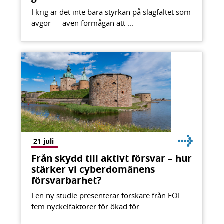
I krig är det inte bara styrkan på slagfältet som
avgör — även förmågan att ...
21 juli
Från skydd till aktivt försvar – hur
stärker vi cyberdomänens
försvarbarhet?
I en ny studie presenterar forskare från FOI
fem nyckelfaktorer för ökad för...