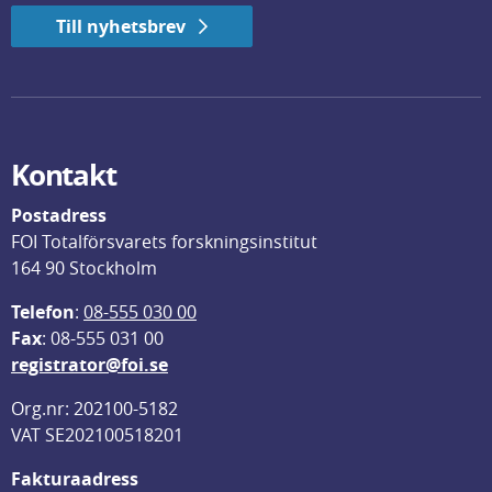
Till nyhetsbrev
Kontakt
Postadress
FOI Totalförsvarets forskningsinstitut
164 90 Stockholm
Telefon
: 
08-555 030 00
F
ax
: 08-555 031 00
registrator@foi.se
Org.nr: 202100-5182
VAT SE202100518201
Fakturaadress