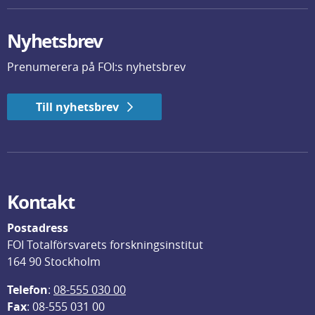
Nyhetsbrev
Prenumerera på FOI:s nyhetsbrev
Till nyhetsbrev
Kontakt
Postadress
FOI Totalförsvarets forskningsinstitut
164 90 Stockholm
Telefon
: 
08-555 030 00
F
ax
: 08-555 031 00