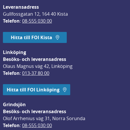
Leveransadress
Gullfossgatan 12, 164 40 Kista
Telefon
: 
08-555 030 00
Hitta till FOI Kista
Linköping
Besöks- och leveransadress
Olaus Magnus väg 42, Linköping
Telefon
: 
013-37 80 00
Hitta till FOI Linköping
Grindsjön
Besöks- och leveransadress
Olof Arrhenius väg 31, Norra Sorunda
Telefon
: 
08-555 030 00