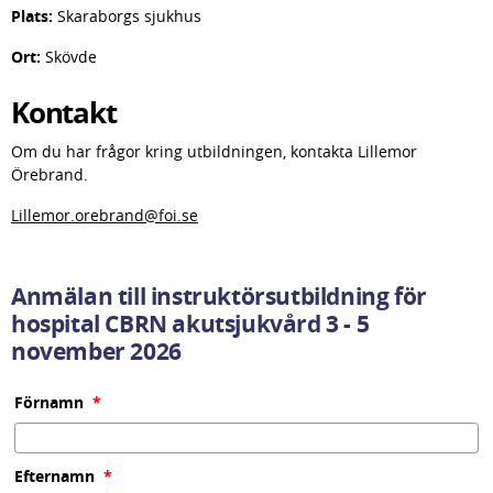
Plats: 
Skaraborgs sjukhus
Ort:
 Skövde
Kontakt
Om du har frågor kring utbildningen, kontakta Lillemor 
Örebrand.
Lillemor.orebrand@foi.se
Anmälan till instruktörsutbildning för 
hospital CBRN akutsjukvård 3 - 5 
november 2026
(obligatorisk)
Förnamn
*
(obligatorisk)
Efternamn
*