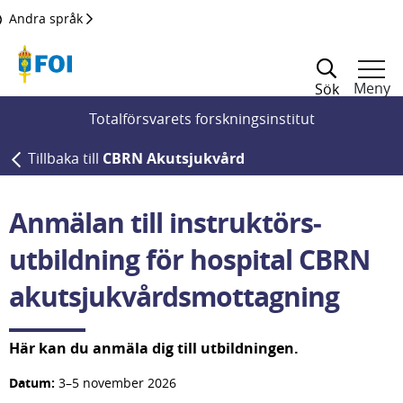
Till innehållet
Andra språk
Meny
Sök
Totalförsvarets forskningsinstitut
Tillbaka till
CBRN Akutsjukvård
Anmälan till instruktörs­
utbildning för hospital CBRN 
akutsjukvårds­mottagning
Här kan du anmäla dig till utbildningen.
Datum:
 3–5 november 2026