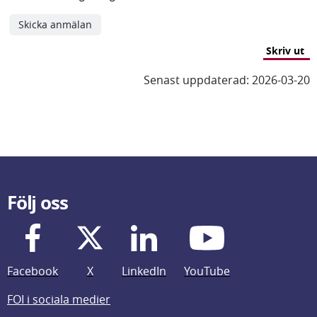
Skriv ut
Senast uppdaterad: 2026-03-20
Följ oss
Facebook
X
LinkedIn
YouTube
FOI i sociala medier