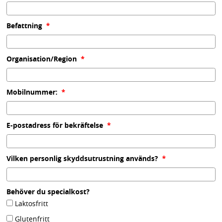
(obligatorisk)
Befattning
*
(obligatorisk)
Organisation/Region
*
(obligatorisk)
Mobilnummer:
*
(obligatorisk)
E-postadress för bekräftelse
*
(obligatorisk)
Vilken personlig skyddsutrustning används?
*
Behöver du specialkost?
Behöver du specialkost?
Laktosfritt
Glutenfritt