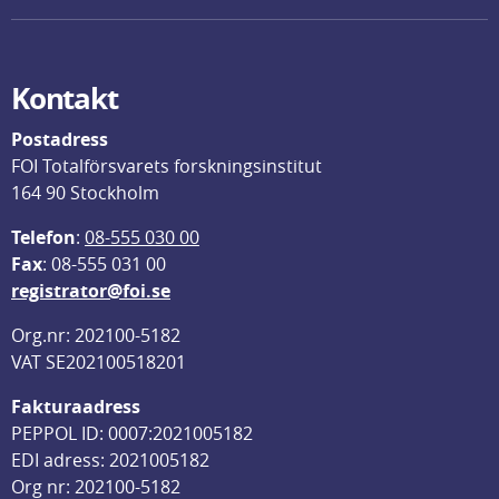
Kontakt
Postadress
FOI Totalförsvarets forskningsinstitut
164 90 Stockholm
Telefon
: 
08-555 030 00
F
ax
: 08-555 031 00
registrator@foi.se
Org.nr: 202100-5182
VAT SE202100518201
Fakturaadress
PEPPOL ID: 0007:2021005182
EDI adress: 2021005182
Org nr: 202100-5182