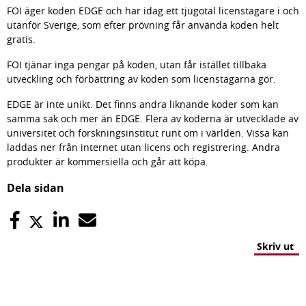
FOI äger koden EDGE och har idag ett tjugotal licenstagare i och 
utanför Sverige, som efter prövning får använda koden helt 
gratis.
FOI tjänar inga pengar på koden, utan får istället tillbaka 
utveckling och förbättring av koden som licenstagarna gör.
EDGE är inte unikt. Det finns andra liknande koder som kan 
samma sak och mer än EDGE. Flera av koderna är utvecklade av 
universitet och forskningsinstitut runt om i världen. Vissa kan 
laddas ner från internet utan licens och registrering. Andra 
produkter är kommersiella och går att köpa.
Dela sidan
Skriv ut