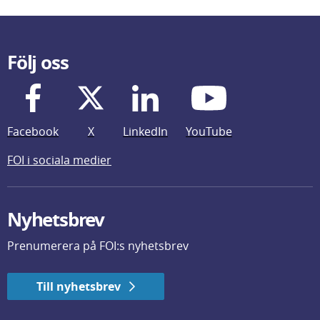
Följ oss
Facebook
X
LinkedIn
YouTube
FOI i sociala medier
Nyhetsbrev
Prenumerera på FOI:s nyhetsbrev
Till nyhetsbrev