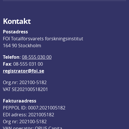
Kontakt
Postadress
FOI Totalförsvarets forskningsinstitut
164 90 Stockholm
Telefon
: 
08-555 030 00
F
ax
: 08-555 031 00
registrator@foi.se
Org.nr: 202100-5182
VAT SE202100518201
Fakturaadress
PEPPOL ID: 0007:2021005182
EDI adress: 2021005182
Org nr: 202100-5182
VAN operatör: OPUS Capita