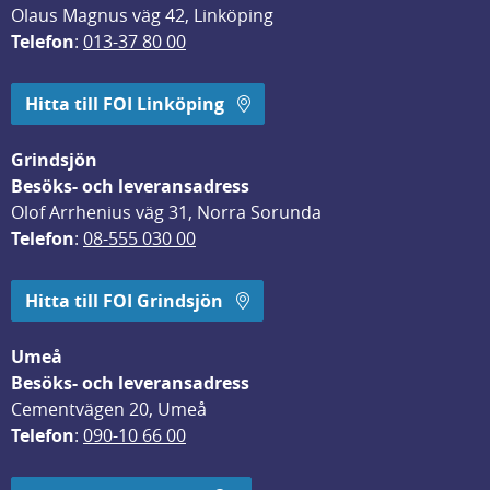
Olaus Magnus väg 42, Linköping
Telefon
: 
013-37 80 00
Hitta till FOI Linköping
Grindsjön
Besöks- och leveransadress
Olof Arrhenius väg 31, Norra Sorunda
Telefon
: 
08-555 030 00
Hitta till FOI Grindsjön
Umeå
Besöks- och leveransadress
Cementvägen 20, Umeå
Telefon
: 
090-10 66 00