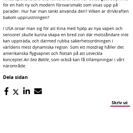
för en helt ny och modern försvarsmakt som visas upp på 
parader. Hur har man tänkt använda den? Vilken är drivkraften 
bakom upprustningen? 
I USA oroar man sig för att Kina med hjälp av nya vapen och 
sensorer skulle kunna skapa en bred zon där motståndare inte 
kan uppträda, och därmed rubba säkerhetsordningen i 
världens mest dynamiska region. Som ett motdrag håller det 
amerikanska flygvapnet och flottan på att utveckla 
konceptet 
Air-Sea Battle
, som också kan få tillämpningar i vårt 
närområde.
Dela sidan
Skriv ut