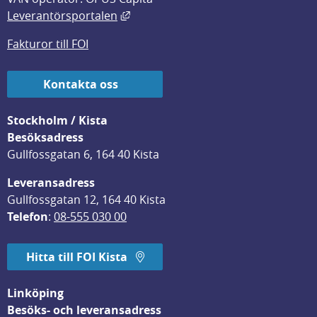
Länk till annan webbplats, öppnas i
Leverantörsportalen
Fakturor till FOI
Kontakta oss
Stockholm / Kista
Besöksadress
Gullfossgatan 6, 164 40 Kista
Leveransadress
Gullfossgatan 12, 164 40 Kista
Telefon
: 
08-555 030 00
Hitta till FOI Kista
Linköping
Besöks- och leveransadress