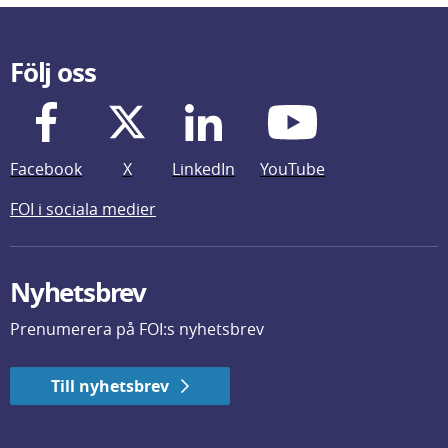
Följ oss
Facebook
X
LinkedIn
YouTube
FOI i sociala medier
Nyhetsbrev
Prenumerera på FOI:s nyhetsbrev
Till nyhetsbrev