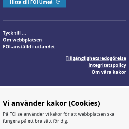
Hitta till FOI Umeå
Tyck till ...
Om webbplatsen
FOI-anställd i utlandet
Tillgänglighetsredogörelse
Integritetspolicy
Om våra kakor
Vi använder kakor (Cookies)
På FOI.se använder vi kakor för att webbplatsen ska
fungera på ett bra sätt för dig.